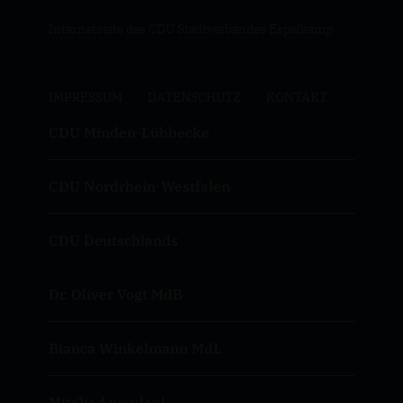
Internetseite des CDU Stadtverbandes Espelkamp
IMPRESSUM
DATENSCHUTZ
KONTAKT
CDU Minden-Lübbecke
CDU Nordrhein-Westfalen
CDU Deutschlands
Dr. Oliver Vogt MdB
Bianca Winkelmann MdL
Mitglied werden!