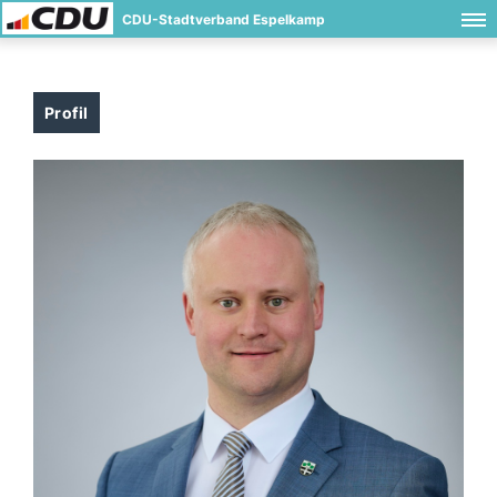
CDU-Stadtverband Espelkamp
Profil