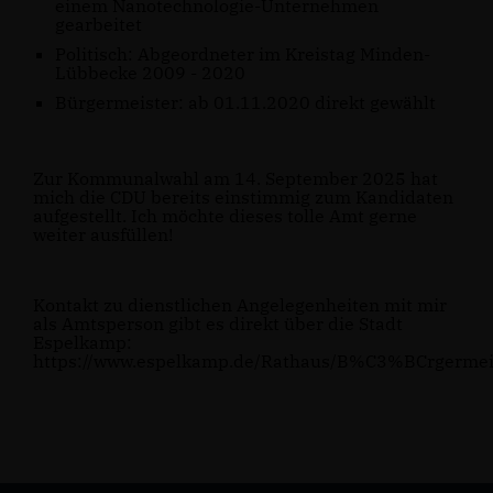
einem Nanotechnologie-Unternehmen
gearbeitet
Politisch: Abgeordneter im Kreistag Minden-
Lübbecke 2009 - 2020
Bürgermeister: ab 01.11.2020 direkt gewählt
Zur Kommunalwahl am 14. September 2025 hat
mich die CDU bereits einstimmig zum Kandidaten
aufgestellt. Ich möchte dieses tolle Amt gerne
weiter ausfüllen!
Kontakt zu dienstlichen Angelegenheiten mit mir
als Amtsperson gibt es direkt über die Stadt
Espelkamp:
https://www.espelkamp.de/Rathaus/B%C3%BCrgermei